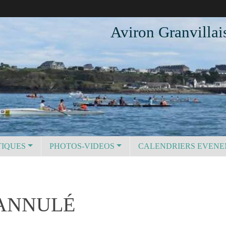
Aviron Granvillai
TIQUES
PHOTOS-VIDEOS
CALENDRIERS EVEN
 ANNULÉ