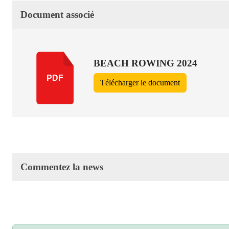
Document associé
BEACH ROWING 2024
PDF
Télécharger le document
Commentez la news