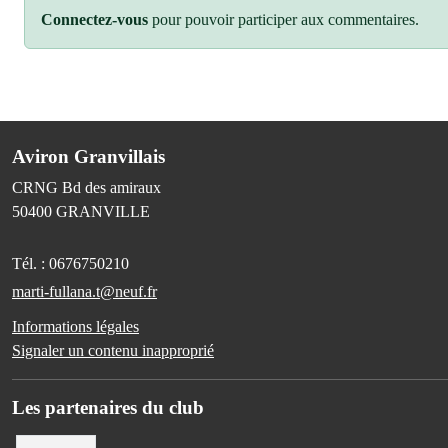
Connectez-vous
pour pouvoir participer aux commentaires.
Aviron Granvillais
CRNG Bd des amiraux
50400
GRANVILLE
Tél. :
0676750210
marti-fullana.t@neuf.fr
Informations légales
Signaler un contenu inapproprié
Les partenaires du club